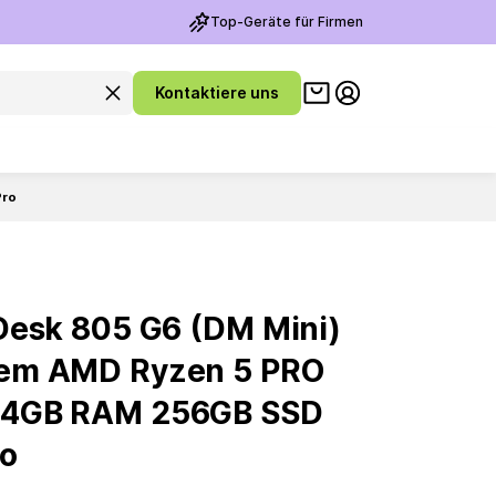
Top-Geräte für Firmen
Warenkorb ansehen
Suchanfrage leeren
Kontaktiere uns
Meine Konto
Pro
Desk 805 G6 (DM Mini)
em AMD Ryzen 5 PRO
24GB RAM 256GB SSD
ro