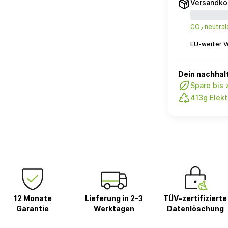
Versandko
CO₂ neutra
EU-weiter V
Dein nachhalt
Spare bis
413g Elekt
12 Monate
Lieferung in 2–3
TÜV-zertifizierte
Garantie
Werktagen
Datenlöschung