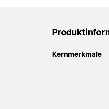
Produktinfor
Kernmerkmale