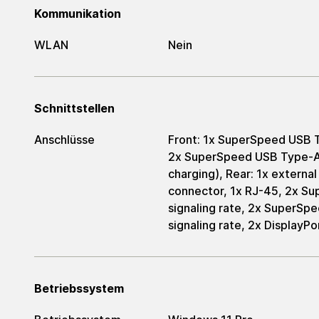
Kommunikation
WLAN
Nein
Schnittstellen
Anschlüsse
Front: 1x SuperSpeed USB T
2x SuperSpeed USB Type-A 1
charging), Rear: 1x externa
connector, 1x RJ-45, 2x 
signaling rate, 2x SuperS
signaling rate, 2x DisplayPo
Betriebssystem