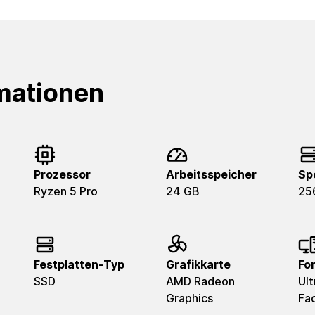
mationen
Prozessor
Arbeitsspeicher
Sp
Ryzen 5 Pro
24 GB
25
Festplatten-Typ
Grafikkarte
Fo
SSD
AMD Radeon
Ult
Graphics
Fa