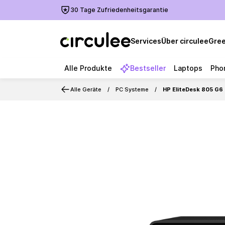
30 Tage Zufriedenheitsgarantie
Services
Über circulee
Gree
Alle Produkte
Bestseller
Laptops
Pho
Alle Geräte
PC Systeme
HP EliteDesk 805 G6
Slide 1 of 3