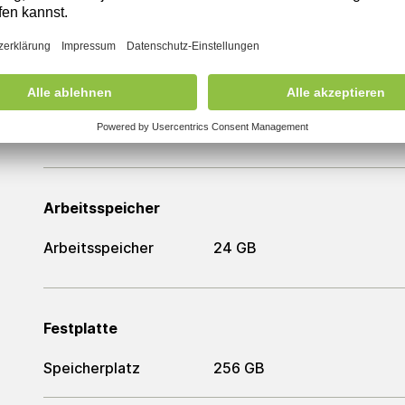
Farbe
Schwarz
Prozessor
Prozessor
AMD Ryzen 5 PRO 4650G
Arbeitsspeicher
Arbeitsspeicher
24 GB
Festplatte
Speicherplatz
256 GB