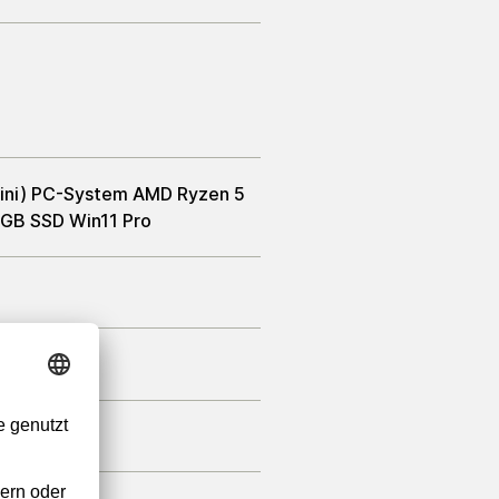
ini) PC-System AMD Ryzen 5
B SSD Win11 Pro