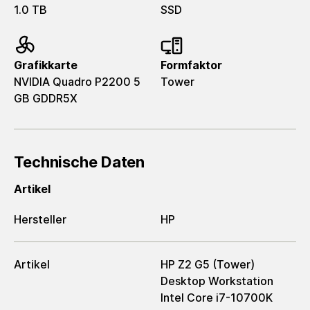
1.0 TB
SSD
Grafikkarte
Formfaktor
NVIDIA Quadro P2200 5
Tower
GB GDDR5X
Technische Daten
Artikel
Hersteller
HP
Artikel
HP Z2 G5 (Tower)
Desktop Workstation
Intel Core i7-10700K