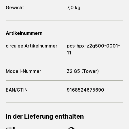
Gewicht
7,0 kg
Artikelnummern
circulee Artikelnummer
pcs-hpx-z2g500-0001-
11
Modell-Nummer
Z2 G5 (Tower)
EAN/GTIN
9168524675690
In der Lieferung enthalten