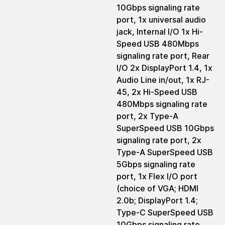
10Gbps signaling rate
port, 1x universal audio
jack, Internal I/O 1x Hi-
Speed USB 480Mbps
signaling rate port, Rear
I/O 2x DisplayPort 1.4, 1x
Audio Line in/out, 1x RJ-
45, 2x Hi-Speed USB
480Mbps signaling rate
port, 2x Type-A
SuperSpeed USB 10Gbps
signaling rate port, 2x
Type-A SuperSpeed USB
5Gbps signaling rate
port, 1x Flex I/O port
(choice of VGA; HDMI
2.0b; DisplayPort 1.4;
Type-C SuperSpeed USB
10Gbps signaling rate