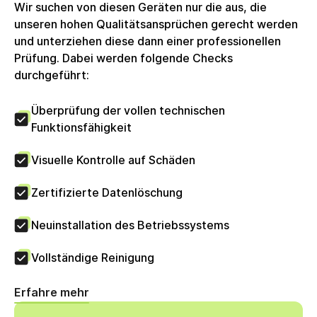
Wir suchen von diesen Geräten nur die aus, die
Rechnung wird mit voller ausgewiesener
unseren hohen Qualitätsansprüchen gerecht werden
Umsatzsteuer erstellt, welche Unternehmenskunden
und unterziehen diese dann einer professionellen
zum Vorsteuerabzug berechtigt. Die circulee GmbH
Prüfung. Dabei werden folgende Checks
nutzt keine Differenzbesteuerung.
durchgeführt:
Überprüfung der vollen technischen
Funktionsfähigkeit
Visuelle Kontrolle auf Schäden
Zertifizierte Datenlöschung
Neuinstallation des Betriebssystems
Vollständige Reinigung
Erfahre mehr