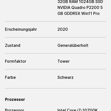
32GB RAM 1024GB SSD
NVIDIA Quadro P2200 5
GB GDDR5X Win11 Pro
Erscheinungsjahr
2020
Zustand
Generalüberholt
Formfaktor
Tower
Farbe
Schwarz
Prozessor
Prozessor
Intel Core i7-10700K