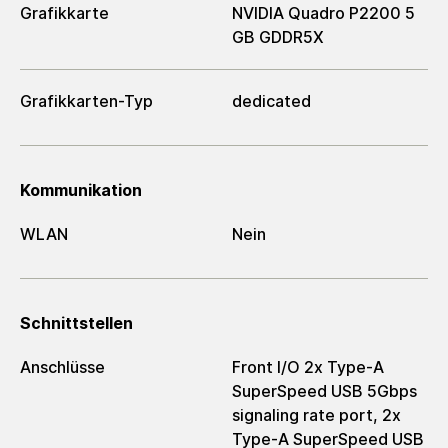
Grafikkarte
NVIDIA Quadro P2200 5
GB GDDR5X
Grafikkarten-Typ
dedicated
Kommunikation
WLAN
Nein
Schnittstellen
Anschlüsse
Front I/O 2x Type-A
SuperSpeed USB 5Gbps
signaling rate port, 2x
Type-A SuperSpeed USB