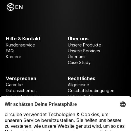
EN
Hilfe & Kontakt
Über uns
Kundenservice
Unsere Produkte
FAQ
Unsere Services
Karriere
Über uns
Case Study
Versprechen
Rechtliches
Garantie
Allgemeine
Datensicherheit
Geschäftsbedingungen
Full Circle Service
Datenschutz
Datenschutzeinstellungen
Impressum
Folge uns auf unserer Reise!