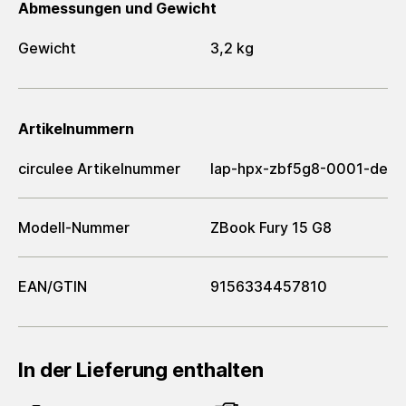
Abmessungen und Gewicht
Gewicht
3,2 kg
Artikelnummern
circulee Artikelnummer
lap-hpx-zbf5g8-0001-de
Modell-Nummer
ZBook Fury 15 G8
EAN/GTIN
9156334457810
In der Lieferung enthalten