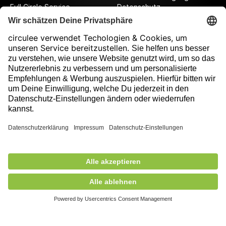
Full Circle Service
Datenschutz
Datenschutzeinstellungen
Impressum
Folge uns auf unserer Reise!
Ausgezeichnet durch
799,00 €
exkl. MwSt.
In den Korb
+ Versandkosten
5,90 €
Mitglied des