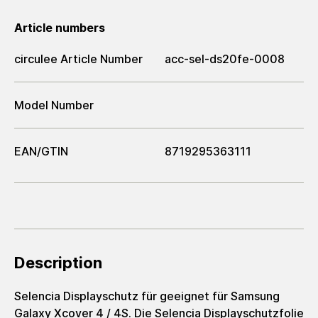
Article numbers
circulee Article Number
acc-sel-ds20fe-0008
Model Number
EAN/GTIN
8719295363111
Description
Selencia Displayschutz für geeignet für Samsung
Galaxy Xcover 4 / 4S. Die Selencia Displayschutzfolie