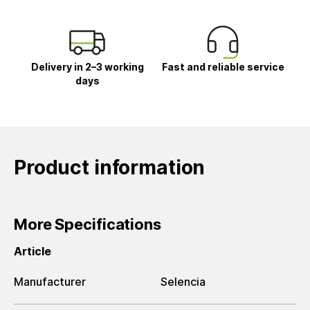
Delivery in 2–3 working
Fast and reliable service
days
Product information
More Specifications
Article
Manufacturer
Selencia