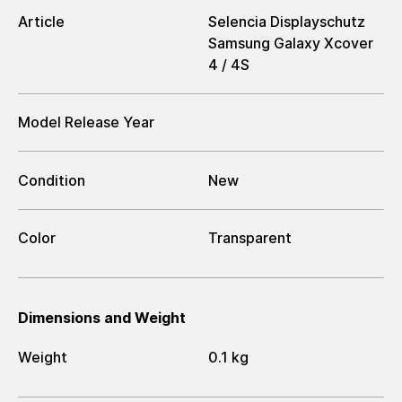
Article
Selencia Displayschutz
Samsung Galaxy Xcover
4 / 4S
Model Release Year
Condition
New
Color
Transparent
Dimensions and Weight
Weight
0.1 kg