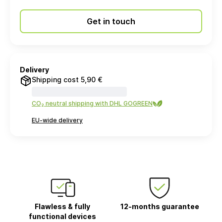
Get in touch
Delivery
Shipping cost 5,90 €
CO₂ neutral shipping with DHL GOGREEN
EU-wide delivery
Flawless & fully
12-months guarantee
functional devices