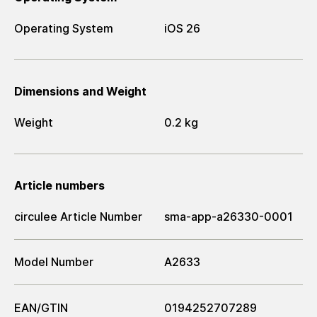
Operating System
iOS 26
Dimensions and Weight
Weight
0.2 kg
Article numbers
circulee Article Number
sma-app-a26330-0001
Model Number
A2633
EAN/GTIN
0194252707289