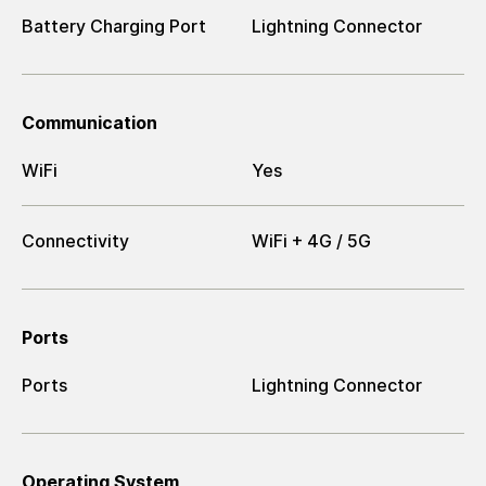
Battery Charging Port
Lightning Connector
Communication
WiFi
Yes
Connectivity
WiFi + 4G / 5G
Ports
Ports
Lightning Connector
Operating System