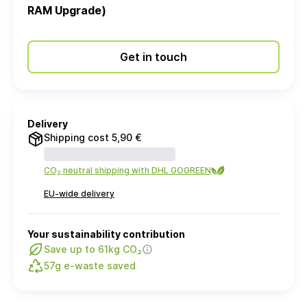
RAM Upgrade)
Get in touch
Delivery
Shipping cost 5,90 €
CO₂ neutral shipping with DHL GOGREEN
EU-wide delivery
Your sustainability contribution
Save up to 61kg CO₂
57g e-waste saved