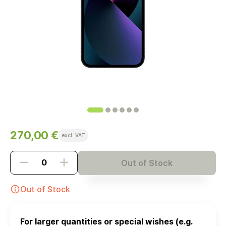
270,00 €
excl. VAT
Out of Stock
Out of Stock
For larger quantities or special wishes (e.g.